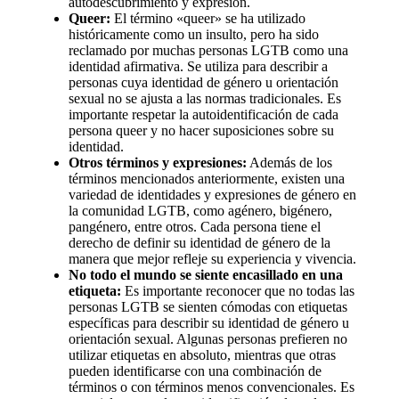
autodescubrimiento y expresión.
Queer:
El término «queer» se ha utilizado
históricamente como un insulto, pero ha sido
reclamado por muchas personas LGTB como una
identidad afirmativa. Se utiliza para describir a
personas cuya identidad de género u orientación
sexual no se ajusta a las normas tradicionales. Es
importante respetar la autoidentificación de cada
persona queer y no hacer suposiciones sobre su
identidad.
Otros términos y expresiones:
Además de los
términos mencionados anteriormente, existen una
variedad de identidades y expresiones de género en
la comunidad LGTB, como agénero, bigénero,
pangénero, entre otros. Cada persona tiene el
derecho de definir su identidad de género de la
manera que mejor refleje su experiencia y vivencia.
No todo el mundo se siente encasillado en una
etiqueta:
Es importante reconocer que no todas las
personas LGTB se sienten cómodas con etiquetas
específicas para describir su identidad de género u
orientación sexual. Algunas personas prefieren no
utilizar etiquetas en absoluto, mientras que otras
pueden identificarse con una combinación de
términos o con términos menos convencionales. Es