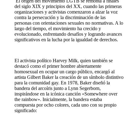
El origen del movimiento LGTB se remonta a finales
del siglo XIX y principios del XX, cuando las primeras
organizaciones y activistas comenzaron a alzar la voz
contra la persecución y la discriminación de las
personas con orientaciones sexuales no normativas. A lo
largo del tiempo, el movimiento ha crecido y
evolucionado, enfrentando desafíos y logrando avances
significativos en la lucha por la igualdad de derechos.
El activista político Harvey Milk, quien también se
destacó como el primer hombre abiertamente
homosexual en ocupar un cargo público, encargó al
artista Gilbert Baker la creación de un símbolo distintivo
para la comunidad gay. En 1978, Baker diseñó la
bandera del arcoíris junto a Lynn Segerborn,
inspirándose en la icónica canción «Somewhere over
the rainbow».
Inicialmente, la bandera estaba
compuesta por ocho colores, cada uno con su propio
significado: